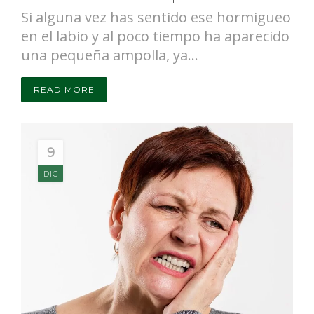
Si alguna vez has sentido ese hormigueo
en el labio y al poco tiempo ha aparecido
una pequeña ampolla, ya...
READ MORE
9
DIC