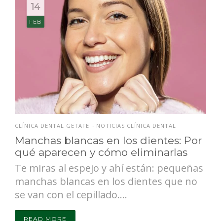
14
FEB
CLÍNICA DENTAL GETAFE
NOTICIAS CLÍNICA DENTAL
•
Manchas blancas en los dientes: Por
qué aparecen y cómo eliminarlas
Te miras al espejo y ahí están: pequeñas
manchas blancas en los dientes que no
se van con el cepillado....
READ MORE