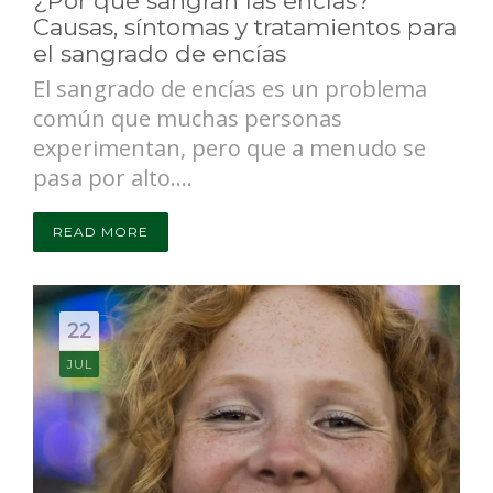
¿Por qué sangran las encías?
Causas, síntomas y tratamientos para
el sangrado de encías
El sangrado de encías es un problema
común que muchas personas
experimentan, pero que a menudo se
pasa por alto....
READ MORE
22
JUL