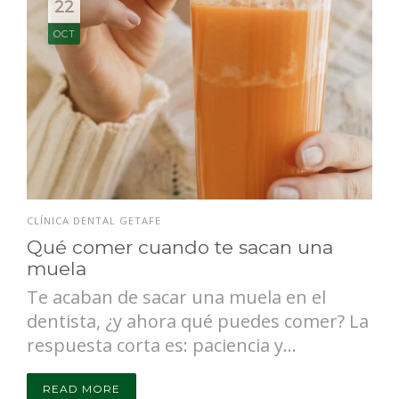
22
OCT
CLÍNICA DENTAL GETAFE
Qué comer cuando te sacan una
muela
Te acaban de sacar una muela en el
dentista, ¿y ahora qué puedes comer? La
respuesta corta es: paciencia y...
READ MORE