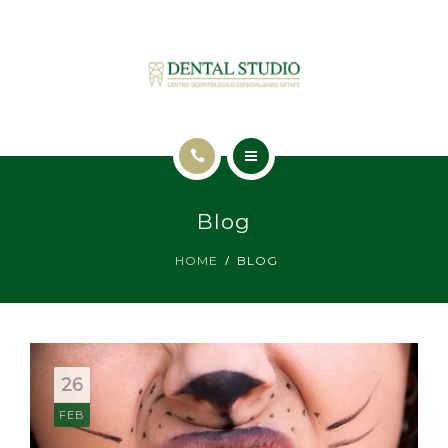
INICIO
Blog
TRATAMIENTOS
HOME
BLOG
NUESTRA CLÍNICA
BLOG
CONTACTO
26
FEB