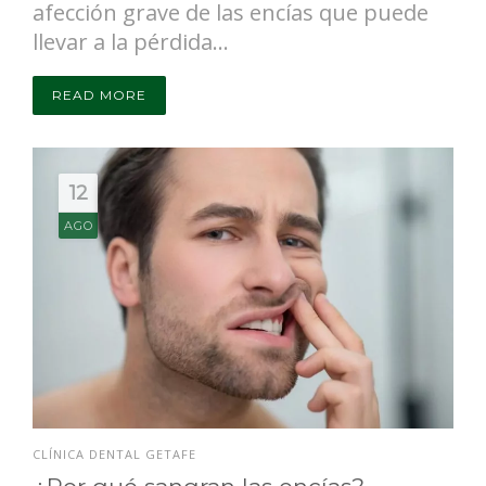
afección grave de las encías que puede
llevar a la pérdida...
READ MORE
12
AGO
CLÍNICA DENTAL GETAFE