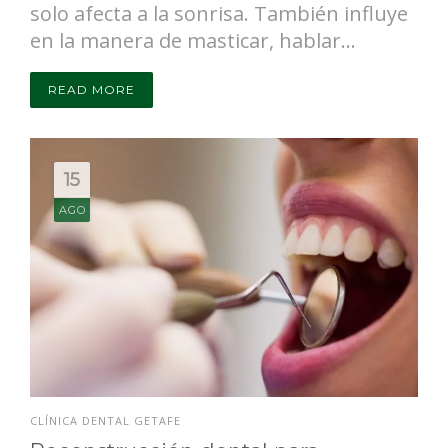
solo afecta a la sonrisa. También influye
en la manera de masticar, hablar...
READ MORE
15
AGO
CLÍNICA DENTAL GETAFE