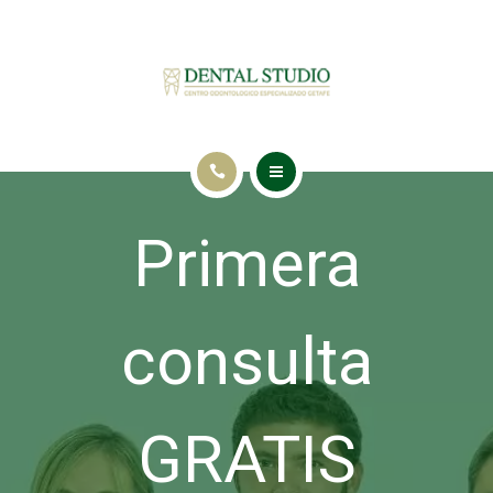
INICIO
Primera
TRATAMIENTOS
NUESTRA CLÍNICA
consulta
BLOG
CONTACTO
GRATIS