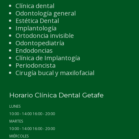
Clínica dental
Odontología general
Estética Dental
Implantología
Ortodoncia invisible
Odontopediatría
Endodoncias
Clínica de Implantogía
Periodoncista
Cirugía bucal y maxilofacial
Horario Clínica Dental Getafe
LUNES
10:00 - 14:00 16:00 - 20:00
MARTES
10:00 - 14:00 16:00 - 20:00
MIÉRCOLES