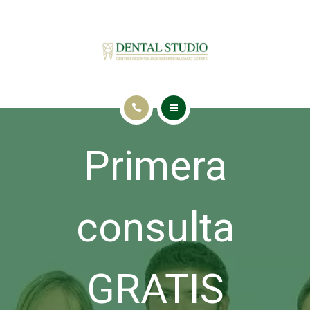
INICIO
Primera
TRATAMIENTOS
NUESTRA CLÍNICA
consulta
BLOG
CONTACTO
GRATIS