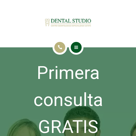
INICIO
Primera
TRATAMIENTOS
NUESTRA CLÍNICA
consulta
BLOG
CONTACTO
GRATIS