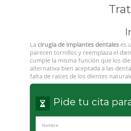
Tra
I
La
cirugía de implantes dentales
es u
parecen tornillos y reemplaza el dien
cumple la misma función que los die
alternativa bien aceptada a las dent
falta de raíces de los dientes natur
Pide tu cita pa