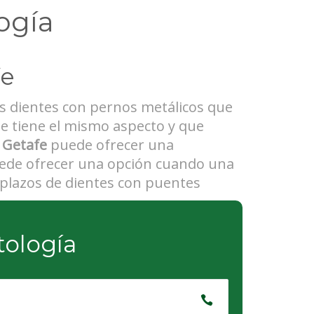
ogía
fe
s dientes con pernos metálicos que
que tiene el mismo aspecto y que
 Getafe
puede ofrecer una
puede ofrecer una opción cuando una
mplazos de dientes con puentes
tología