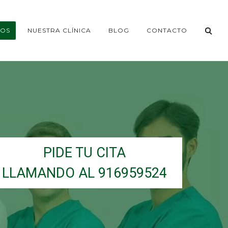
TOS
NUESTRA CLÍNICA
BLOG
CONTACTO
PIDE TU CITA
LLAMANDO AL 916959524