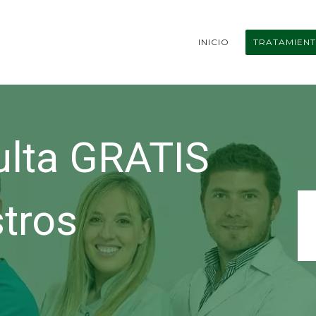
INICIO
TRATAMIEN
ulta GRATIS
tros