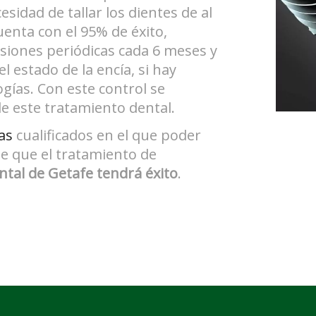
esidad de tallar los dientes de al
enta con el 95% de éxito,
isiones periódicas cada 6 meses y
el estado de la encía, si hay
gías. Con este control se
e este tratamiento dental.
tas
cualificados en el que poder
de que el tratamiento de
ental de Getafe tendrá éxito
.