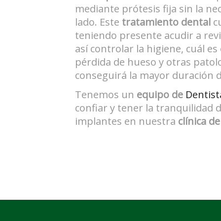
mediante prótesis fija sin la nec
lado. Este
tratamiento dental
cu
teniendo presente acudir a rev
así controlar la higiene, cuál es 
pérdida de hueso y otras patolo
conseguirá la mayor duración d
Tenemos un
equipo de
Dentis
confiar y tener la tranquilidad 
implantes en nuestra
clínica d