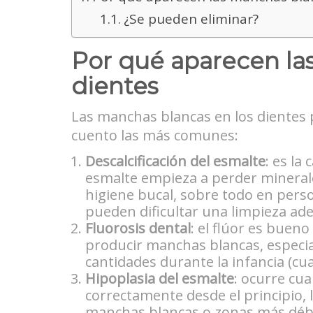
¿Se pueden eliminar?
Por qué aparecen la
dientes
Las manchas blancas en los dientes 
cuento las más comunes:
Descalcificación del esmalte
: es la
esmalte empieza a perder minerale
higiene bucal, sobre todo en pers
pueden dificultar una limpieza ade
Fluorosis dental
: el flúor es buen
producir manchas blancas, especi
cantidades durante la infancia (c
Hipoplasia del esmalte
: ocurre cu
correctamente desde el principio,
manchas blancas o zonas más débi