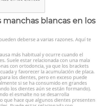
s manchas blancas en los
pueden deberse a varias razones. Aquí te
 causa más habitual y ocurre cuando el
s. Suele estar relacionada con una mala
onas con ortodoncia, ya que los brackets
cuada y favorecer la acumulación de placa.
o para los dientes, pero en exceso puede
almente si se ha consumido en grandes
uando los dientes aún se están formando).
ando el esmalte no se desarrolla
 lo que hace que algunos dientes presenten
les. Puede estar relacionada con