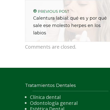
PREVIOUS POST
Calentura labial: qué es y por qué
sale ese molesto herpes en los
labios
Comments are closed.
Tratamientos Dentales
Clínica dental
Odontología general
Estética Dental