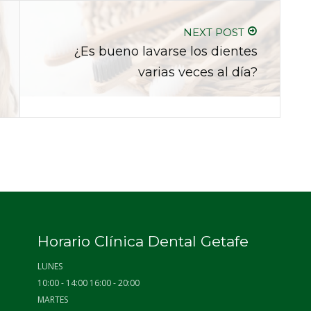
NEXT POST
¿Es bueno lavarse los dientes
varias veces al día?
Horario Clínica Dental Getafe
LUNES
10:00 - 14:00 16:00 - 20:00
MARTES