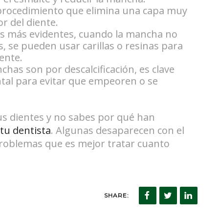
 procedimiento que elimina una capa muy
or del diente.
os más evidentes, cuando la mancha no
, se pueden usar carillas o resinas para
iente.
nchas son por descalcificación, es clave
ental para evitar que empeoren o se
us dientes y no sabes por qué han
tu dentista
. Algunas desaparecen con el
problemas que es mejor tratar cuanto
SHARE: