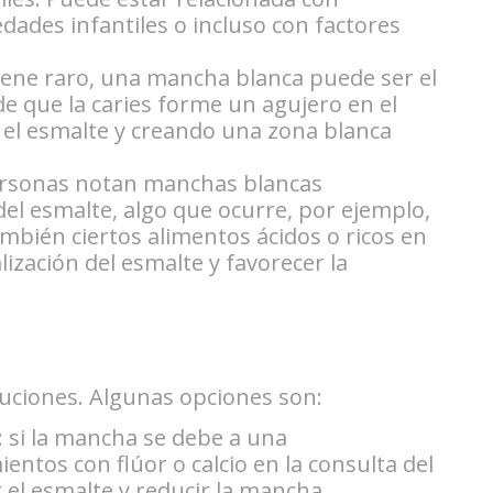
edades infantiles o incluso con factores
uene raro, una mancha blanca puede ser el
de que la caries forme un agujero en el
 el esmalte y creando una zona blanca
ersonas notan manchas blancas
el esmalte, algo que ocurre, por ejemplo,
mbién ciertos alimentos ácidos o ricos en
ización del esmalte y favorecer la
luciones. Algunas opciones son:
: si la mancha se debe a una
mientos con flúor o calcio en la consulta del
 el esmalte y reducir la mancha.