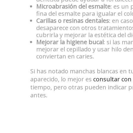
Microabrasión del esmalte
: es un
fina del esmalte para igualar el col
Carillas o resinas dentales
: en cas
desaparece con otros tratamientos
cubrirla y mejorar la estética del d
Mejorar la higiene bucal
: si las ma
mejorar el cepillado y usar hilo d
conviertan en caries.
Si has notado manchas blancas en t
aparecido, lo mejor es
consultar con 
tiempo, pero otras pueden indicar 
antes.