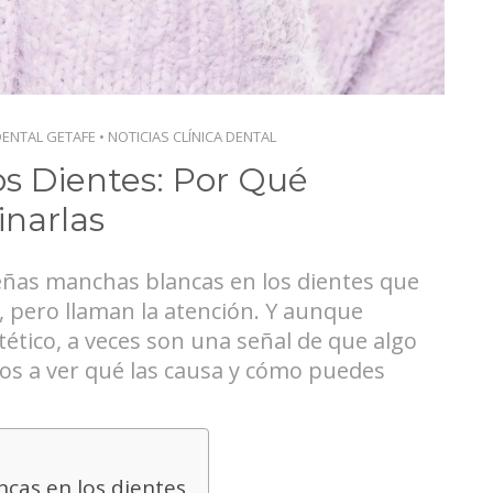
DENTAL GETAFE
•
NOTICIAS CLÍNICA DENTAL
s Dientes: Por Qué
narlas
ueñas manchas blancas en los dientes que
n, pero llaman la atención. Y aunque
ético, a veces son una señal de que algo
mos a ver qué las causa y cómo puedes
cas en los dientes