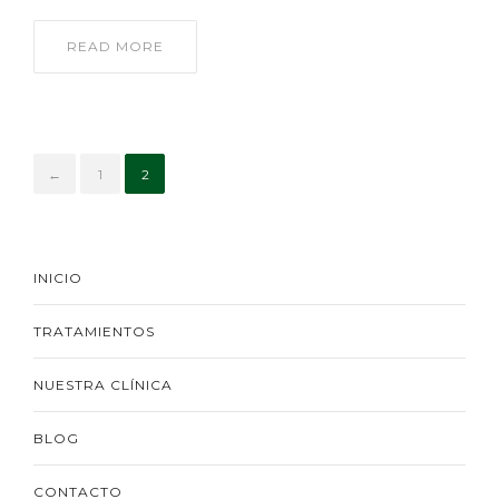
READ MORE
←
1
2
INICIO
TRATAMIENTOS
NUESTRA CLÍNICA
BLOG
CONTACTO