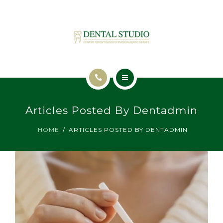
INICIO
Articles Posted By Dentadmin
TRATAMIENTOS
HOME
ARTICLES POSTED BY DENTADMIN
NUESTRA CLÍNICA
BLOG
CONTACTO